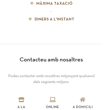
MÀXIMA TAXACIÓ
—
DINERS A L'INSTANT
Contacteu amb nosaltres
Podeu contactar amb nosaltres mitjançant qualsevol
dels següents mitjans:
A LA
ONLINE
A DOMICILI