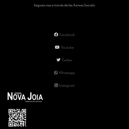
Segueix-nos a través de les Xarxes Socials:
Facebook
Youtube
Twitter
Whatsapp
Instagram