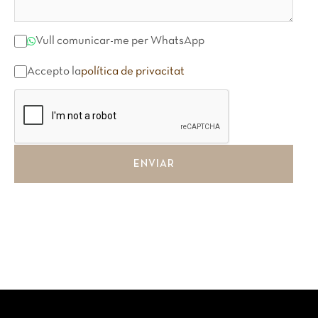
Vull comunicar-me per WhatsApp
Accepto la
política de privacitat
ENVIAR