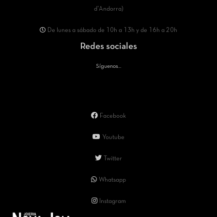
d'Andorra)
De lunes a sábado de 10h a 13h y de 16h a 20h
Redes sociales
Síguenos...
Facebook
Youtube
Twitter
Whatsapp
Instagram