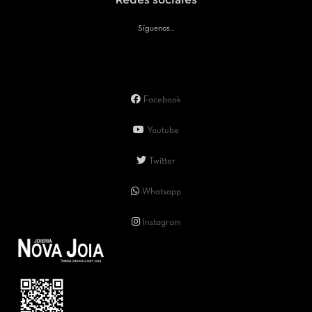
Redes sociales
Síguenos...
Facebook
Youtube
Twitter
Whatsapp
Instagram