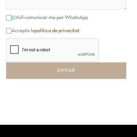
Vull comunicar-me per WhatsApp
Accepto la
política de privacitat
ENVIAR