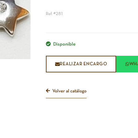
Ref. #281
Disponible
REALIZAR ENCARGO
WH
Volver al catálogo