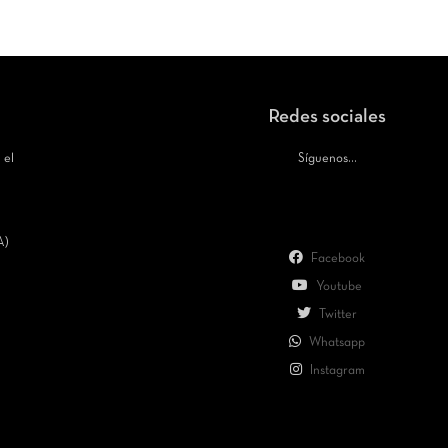
Redes sociales
 el
Síguenos...
A)
Facebook
Youtube
Twitter
Whatsapp
Instagram