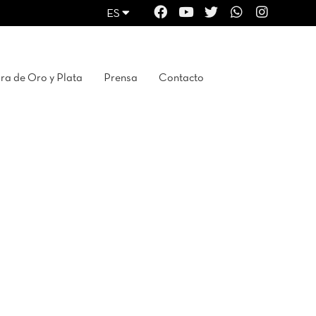
ES
a de Oro y Plata
Prensa
Contacto