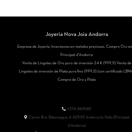
Joyeria Nova Joia Andorra
Empresa de Joyería, Inversiones en metales preciosos. Compro Oro en
Principat d'Andorra
Venta de Lingotes de Oro puro de inversión 24 K (999,9) Venta de
Lingotes de inversión de Plata pura fina (999,0) (con certificado LBM
Compra de Oro y Plata
+376 869080
Carrer Bra. Riberaygua, 6 AD500 Andorra la Vella (Principat
d'Andorra)