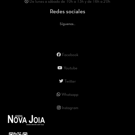
De lunes a sábado de 10h a 13h y de 16h a 20h
Redes sociales
Síguenos...
Facebook
Youtube
Twitter
Whatsapp
Instagram