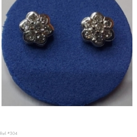
Ref. #304